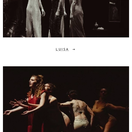
LUISA