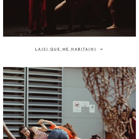
LA(S) QUE ME HABITA(N)